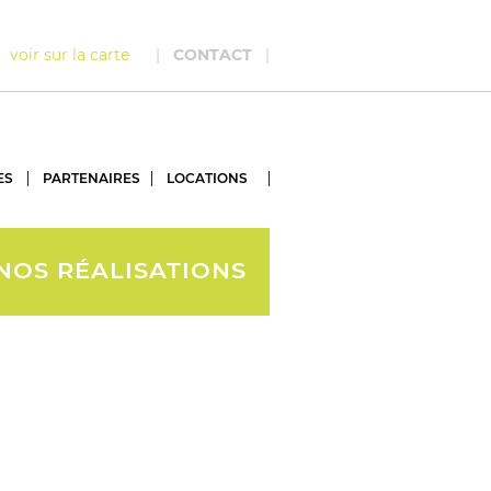
ce
voir sur la carte
|
CONTACT
|
ES
PARTENAIRES
LOCATIONS
NOS RÉALISATIONS