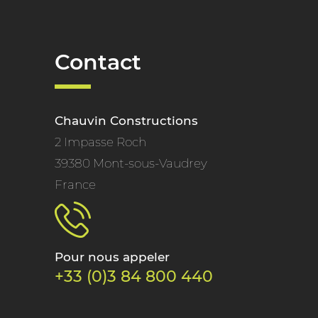
Contact
Chauvin Constructions
2 Impasse Roch
39380 Mont-sous-Vaudrey
France
Pour nous appeler
+33 (0)3 84 800 440