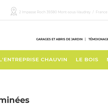
2 Impasse Roch 39380 Mont-sous-Vaudrey / Fran
GARAGES ET ABRIS DE JARDIN
TÉMOIGNAG
L'ENTREPRISE CHAUVIN
LE BOIS
eminées