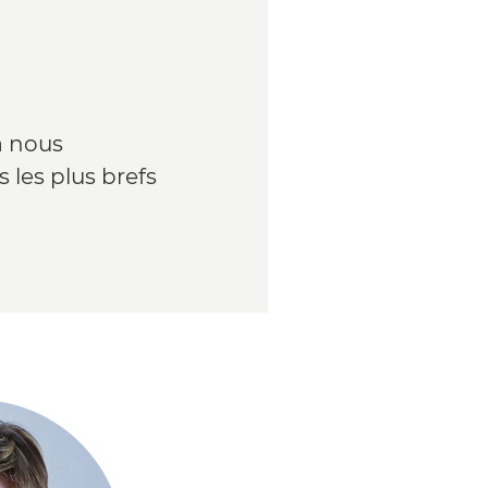
à nous
 les plus brefs