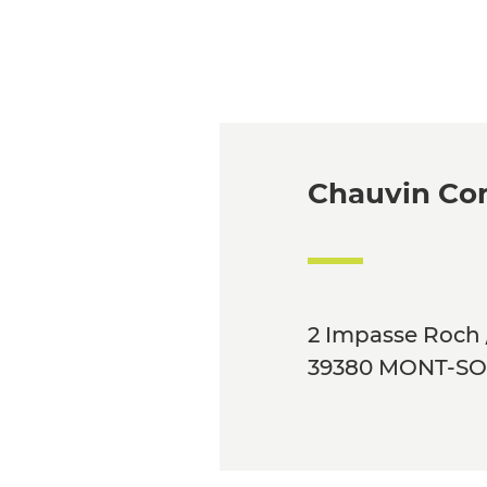
Chauvin Con
2 Impasse Roch 
39380 MONT-S