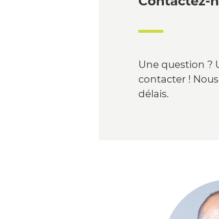
Contactez-
Une question ? 
contacter ! Nous
délais.