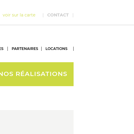
ce
voir sur la carte
|
CONTACT
|
ES
PARTENAIRES
LOCATIONS
NOS RÉALISATIONS