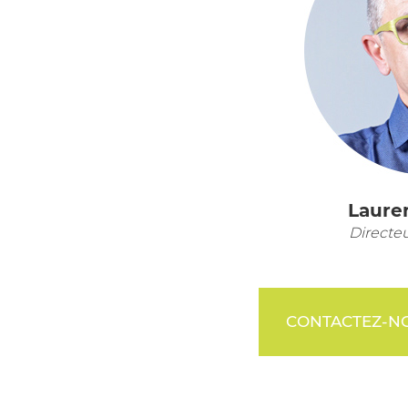
Laure
Directe
CONTACTEZ-N