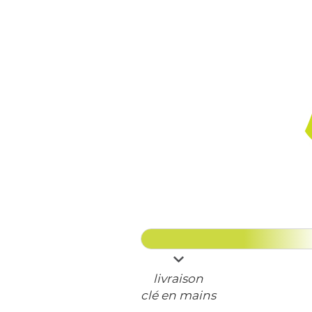
livraison
clé en mains