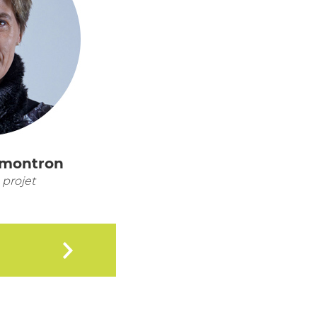
emontron
projet