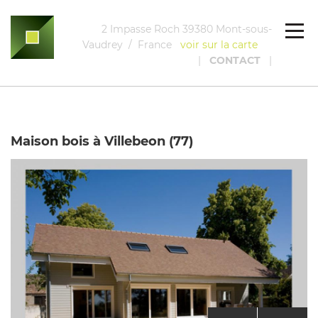
2 Impasse Roch 39380 Mont-sous-
Vaudrey / France
voir sur la carte
|
CONTACT
|
Maison bois à Villebeon (77)