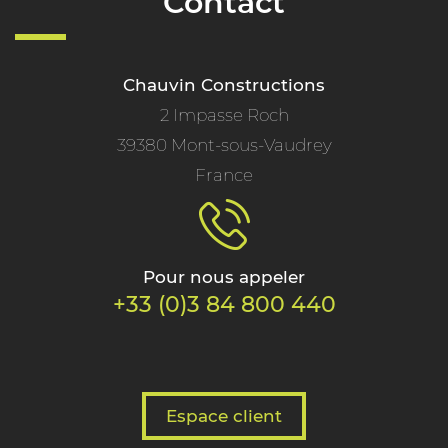
Contact
Chauvin Constructions
2 Impasse Roch
39380 Mont-sous-Vaudrey
France
Pour nous appeler
+33 (0)3 84 800 440
Espace client