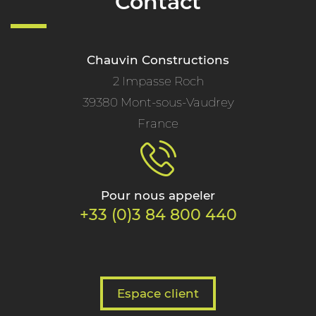
Contact
Chauvin Constructions
2 Impasse Roch
39380 Mont-sous-Vaudrey
France
Pour nous appeler
+33 (0)3 84 800 440
Espace client