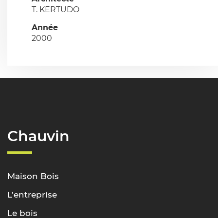
T. KERTUDO
Année
2000
Chauvin
Maison Bois
L’entreprise
Le bois