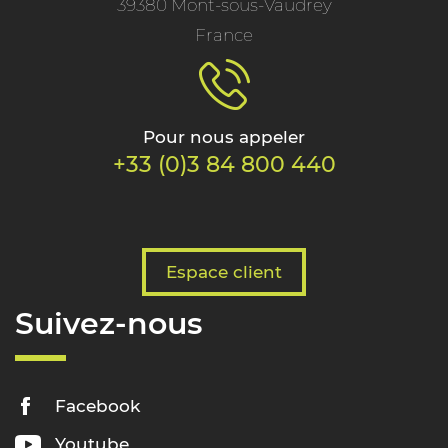
39380 Mont-sous-Vaudrey
France
Pour nous appeler
+33 (0)3 84 800 440
Espace client
Suivez-nous
Facebook
Youtube