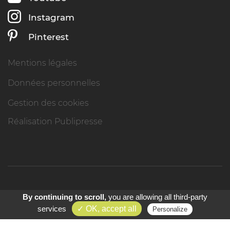
Instagram
Pinterest
Mentions légales
Données personnelles
Gestion des cookies
Réalisation Publipresse
By continuing to scroll,
you are allowing all third-party
CONTACTEZ-NOUS
services
✓ OK, accept all
Personalize