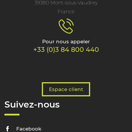
39380 Mont-sous-Vaudrey
France
Pour nous appeler
+33 (0)3 84 800 440
Espace client
Suivez-nous
Facebook