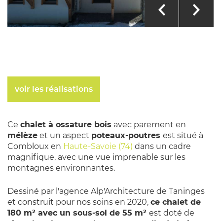
voir les réalisations
Ce
chalet à ossature bois
avec parement en
mélèze
et un aspect
poteaux-poutres
est situé à
Combloux en
Haute-Savoie (74)
dans un cadre
magnifique, avec une vue imprenable sur les
montagnes environnantes.
Dessiné par l'agence Alp'Architecture de Taninges
et construit pour nos soins en 2020,
ce chalet de
180 m² avec un sous-sol de 55 m²
est doté de