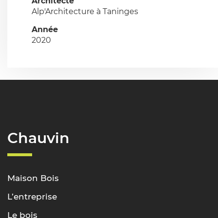
Architecte
Alp'Architecture à Taninges
Année
2020
Chauvin
Maison Bois
L’entreprise
Le bois